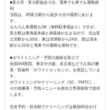
■富士市・富士駅徒歩３分、電車でも車でも通勤便
利
当院は、JR富士駅から徒歩３分の場所にありま
す。
もちろん車通勤もOK（無料駐車場あり）ですが、
富士駅は東海道本線と身延線が止まるので、北は富
士宮駅から20分、東は沼津駅から24分、西は清水
駅から22分と電車での通勤も便利です。
■ホワイトニング・予防の施術を富士で
全国344医院、東京や大阪、名古屋などで人気の審
美・防歯科「ホワイトエッセンス」を併設していま
す。
ホワイトニングやクリーニング（SC、PMTC）、
その他審美・予防メニューを衛生士専用個室で提供
します。
完全予約・担当制でクリーニングは最低60分かけ