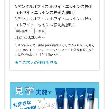
Nデンタルオフィス ホワイトエッセンス静岡
（ホワイトエッセンス静岡呉服町）
Nデンタルオフィス ホワイトエッセンス静岡
（ホワイトエッセンス静岡呉服町）
歯科衛生士
正社員
月給 260,000円～
＼静岡駅近くで、美容も歯科衛生士としてのやりがいも叶え
る♪／ ホワイトニング・デンタルエステ中心◎福利厚生充実
＆長期休暇あり！ 【01｜働きやす...
★この求人の詳細を見る