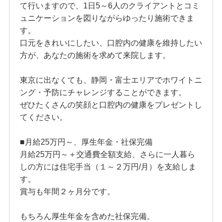
て行いますので、1日5～6人のクライアントとコミ
ュニケーションを図りながらゆったり施術できま
す。
口元をきれいにしたい、口腔内の健康を維持したい
方が、あなたの施術を求めて来院します。
東京に出なくても、静岡・富士エリアでホワイトニ
ング・予防にチャレンジすることができます。
ぜひたくさんの笑顔と口腔内の健康をプレゼントし
てください。
■月給25万円～、厚生年金・社保完備
月給25万円～＋交通費全額支給、さらに一人暮ら
しの方には住宅手当（１～２万円/月）を支給しま
す。
賞与も年間２ヶ月分です。
もちろん厚生年金を含めた社保完備。