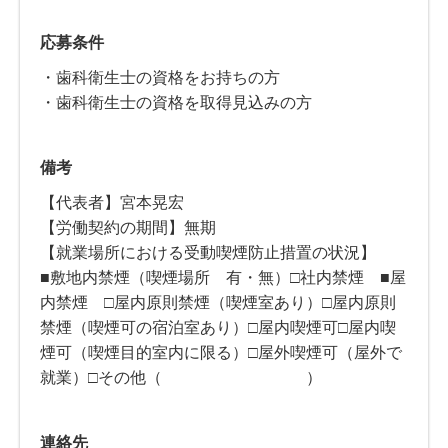
応募条件
・歯科衛生士の資格をお持ちの方
・歯科衛生士の資格を取得見込みの方
備考
【代表者】宮本晃宏
【労働契約の期間】無期
【就業場所における受動喫煙防止措置の状況】
■敷地内禁煙（喫煙場所 有・無）□社内禁煙 ■屋
内禁煙 □屋内原則禁煙（喫煙室あり）□屋内原則
禁煙（喫煙可の宿泊室あり）□屋内喫煙可□屋内喫
煙可（喫煙目的室内に限る）□屋外喫煙可（屋外で
就業）□その他（ ）
連絡先