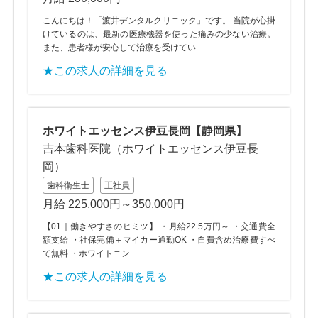
こんにちは！「渡井デンタルクリニック」です。 当院が心掛
けているのは、最新の医療機器を使った痛みの少ない治療。
また、患者様が安心して治療を受けてい...
★この求人の詳細を見る
ホワイトエッセンス伊豆長岡【静岡県】
吉本歯科医院（ホワイトエッセンス伊豆長
岡）
歯科衛生士
正社員
月給 225,000円～350,000円
【01｜働きやすさのヒミツ】 ・月給22.5万円～ ・交通費全
額支給 ・社保完備＋マイカー通勤OK ・自費含め治療費すべ
て無料 ・ホワイトニン...
★この求人の詳細を見る