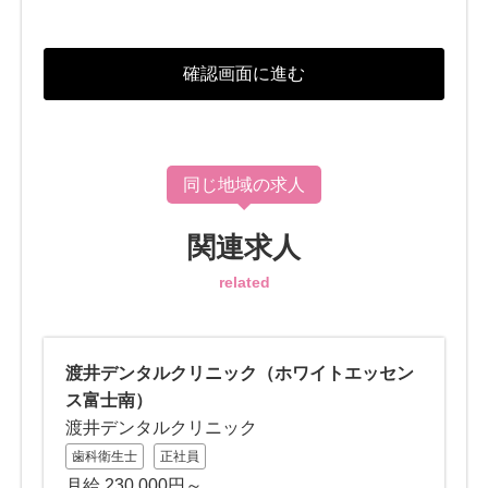
同じ地域の求人
関連求人
related
渡井デンタルクリニック（ホワイトエッセン
ス富士南）
渡井デンタルクリニック
歯科衛生士
正社員
月給 230,000円～