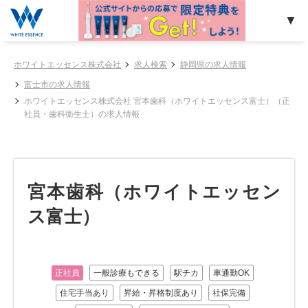
ホワイトエッセンス株式会社
求人検索
静岡県の求人情報
富士市の求人情報
ホワイトエッセンス株式会社 宮本歯科（ホワイトエッセンス富士）（正
社員・歯科衛生士）の求人情報
宮本歯科（ホワイトエッセン
ス富士）
正社員
一般診療もできる
駅チカ
車通勤OK
住宅手当あり
昇給・昇格制度あり
社保完備