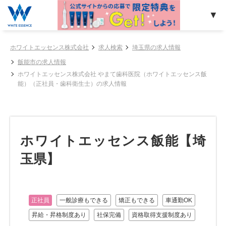
ホワイトエッセンス株式会社
求人検索
埼玉県の求人情報
飯能市の求人情報
ホワイトエッセンス株式会社 やまて歯科医院（ホワイトエッセンス飯
能）（正社員・歯科衛生士）の求人情報
ホワイトエッセンス飯能【埼
玉県】
正社員
一般診療もできる
矯正もできる
車通勤OK
昇給・昇格制度あり
社保完備
資格取得支援制度あり