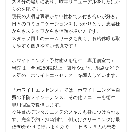
ス８分の場所にあり、昨年リニューアルをしたばか
りの医院です。
院長の人柄は裏表がない性格で人付き合いが好き。
日々のコミュニケーションをしっかりとり、患者様
からもスタッフからも信頼が厚い方です。
スタッフ同士のチームワークも良く、有給休暇も取
りやすく働きやすい環境です！
ホワイトニング・予防歯科を衛生士専用個室で♪
当院は、全国250院以上、銀座や新宿、池袋などで
人気の「ホワイトエッセンス」を導入しています。
「ホワイトエッセンス」では、ホワイトニングや自
費の予防メインテナンス、その他メニューを衛生士
専用個室で提供します。
今注目のデンタルエステのスキルも身につけられま
す。完全予約・担当制で、例えばクリーニングは最
低60分かけて行いますので、１日５～６人の患者