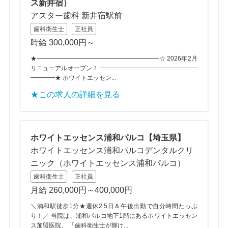
ス新井宿）
アスター歯科 新井宿駅前
歯科衛生士
正社員
時給 300,000円～
★━━━━━━━━━━━━━━━━━━━━☆ 2026年2月
リニューアルオープン！ ━━━━━━━━━━━━━━━━
━━━━★ ホワイトエッセン...
★この求人の詳細を見る
ホワイトエッセンス浦和パルコ【埼玉県】
ホワイトエッセンス浦和パルコデンタルクリ
ニック（ホワイトエッセンス浦和パルコ）
歯科衛生士
正社員
月給 260,000円～400,000円
＼浦和駅徒歩1分★週休2.5日＆午後出勤で自分時間たっぷ
り！／ 当院は、浦和パルコ地下1階にあるホワイトエッセン
ス加盟医院。 「歯科衛生士が輝け...