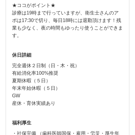
★ココがポイント★
診療は19時まで行っていますが、衛生士さんのア
ポは17:30で切り、毎日18時には退勤頂けます！残
業も少なく、夜の時間もゆったり使うことができま
す。
休日詳細
完全週休２日制（日・木・祝）
有給消化率100%推奨
夏期休暇（５日）
年末年始休暇（５日）
GW
産休・育休実績あり
福利厚生
・社保完備 （歯科医師国保・雇用・労災・厚生年