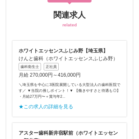
関連求人
related
ホワイトエッセンスふじみ野【埼玉県】
けんと歯科（ホワイトエッセンスふじみ野）
歯科衛生士
正社員
月給 270,000円～416,000円
＼埼玉県を中心に3医院展開している大型法人の歯科医院で
す／ ▼当院の推しポイント！▼ 【働きやすさと待遇も◎】
・月給27万円〜＋賞与年2...
★この求人の詳細を見る
アスター歯科新井宿駅前（ホワイトエッセン