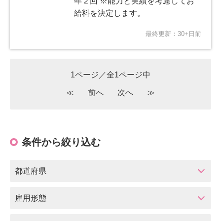
年２回 ※能力と実績を考慮してお
給料を決定します。
最終更新：30+日前
1ページ／全1ページ中
≪
前へ
次へ
≫
条件から絞り込む
都道府県
雇用形態