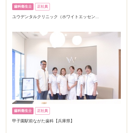
歯科衛生士
正社員
ユウデンタルクリニック（ホワイトエッセン...
歯科衛生士
正社員
甲子園駅前ながた歯科【兵庫県】