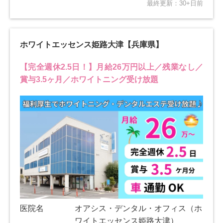
最終更新：30+日前
ホワイトエッセンス姫路大津【兵庫県】
【完全週休2.5日！】月給26万円以上／残業なし／
賞与3.5ヶ月／ホワイトニング受け放題
医院名
オアシス・デンタル・オフィス（ホ
ワイトエッセンス姫路大津）