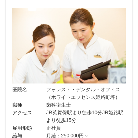
医院名
フォレスト・デンタル・オフィス
（ホワイトエッセンス姫路町坪）
職種
歯科衛生士
アクセス
JR英賀保駅より徒歩10分JR姫路駅
より徒歩15分
雇用形態
正社員
給与
月給：250,000円～