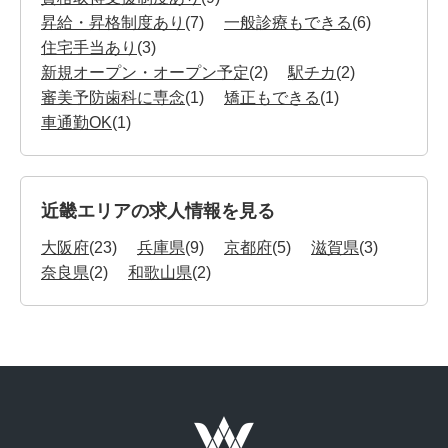
昇給・昇格制度あり
(7)
一般診療もできる
(6)
住宅手当あり
(3)
新規オープン・オープン予定
(2)
駅チカ
(2)
審美予防歯科に専念
(1)
矯正もできる
(1)
車通勤OK
(1)
近畿エリアの求人情報を見る
大阪府
(23)
兵庫県
(9)
京都府
(5)
滋賀県
(3)
奈良県
(2)
和歌山県
(2)