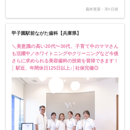
最終更新：30+日前
甲子園駅前ながた歯科【兵庫県】
＼美意識の高い20代〜30代、子育て中のママさん
も活躍中／ホワイトニングやクリーニングなど今後
さらに求められる美容歯科の技術を習得できます！
│ 駅近、年間休日125日以上♪│社保完備◎