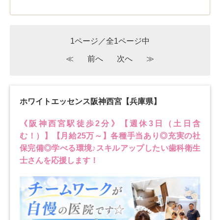
1ページ／全1ページ中
≪
前へ
次へ
≫
ホワイトエッセンス阪神西宮【兵庫県】
《阪神西宮駅徒歩2分》【週休3日（土日含
む！）】【月給25万～】各種手当あり◎充実の社
保完備◎学べる環境♪スキルアップしたい歯科衛生
士さんを応援します！