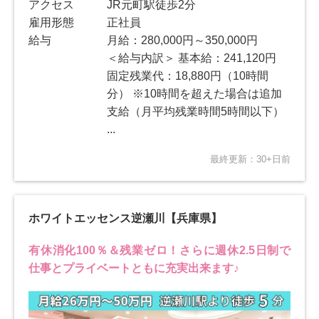
アクセス
JR元町駅徒歩2分
雇用形態
正社員
給与
月給：280,000円～350,000円
＜給与内訳＞ 基本給：241,120円
固定残業代：18,880円（10時間
分） ※10時間を超えた場合は追加
⽀給（⽉平均残業時間5時間以下）
...
最終更新：30+日前
ホワイトエッセンス逆瀬川【兵庫県】
有休消化100％＆残業ゼロ！さらに週休2.5日制で
仕事とプライベートともに充実出来ます♪