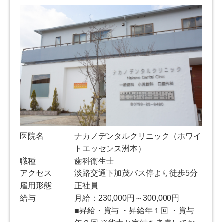
医院名
ナカノデンタルクリニック（ホワイ
トエッセンス洲本）
職種
歯科衛生士
アクセス
淡路交通下加茂バス停より徒歩5分
雇用形態
正社員
給与
月給：230,000円～300,000円
■昇給・賞与 ・昇給年１回 ・賞与