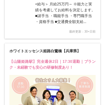
<給与＞ 月給25万円～ ※能力と実
績を考慮してお給料を決定します。
■諸手当 ・職能手当 ・専門職手当
・資格手当 ■交通費全額支給...
最終更新：30+日前
ホワイトエッセンス姫路白鷺橋【兵庫県】
【山陽姫路駅】完全週休2日｜17:30退勤｜ブラン
ク・未経験でも安心の研修制度あり！