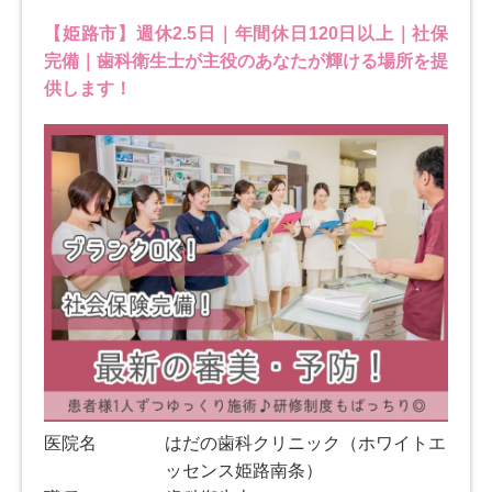
【姫路市】週休2.5日｜年間休日120日以上｜社保
完備｜歯科衛生士が主役のあなたが輝ける場所を提
供します！
医院名
はだの歯科クリニック（ホワイトエ
ッセンス姫路南条）