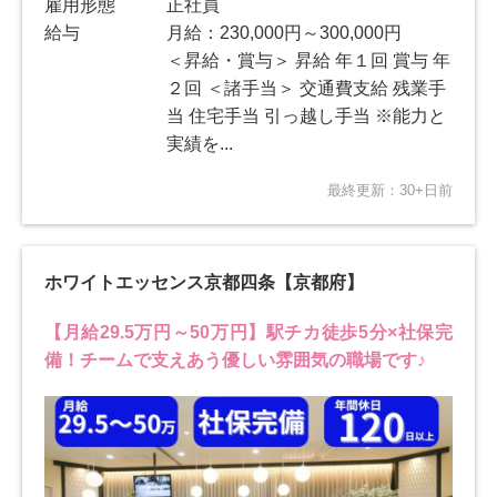
雇用形態
正社員
給与
月給：230,000円～300,000円
＜昇給・賞与＞ 昇給 年１回 賞与 年
２回 ＜諸手当＞ 交通費支給 残業手
当 住宅手当 引っ越し手当 ※能力と
実績を...
最終更新：30+日前
ホワイトエッセンス京都四条【京都府】
【月給29.5万円～50万円】駅チカ徒歩5分×社保完
備！チームで支えあう優しい雰囲気の職場です♪