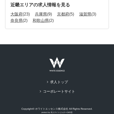
近畿エリアの求人情報を見る
大阪府
(23)
兵庫県
(9)
京都府
(5)
滋賀県
(3)
奈良県
(2)
和歌山県
(2)
求人トップ
コーポレートサイト
Copyright© ホワイトエッセンス株式会社 All Rights Reserved.
product by
求人サイトビルダーCMS型