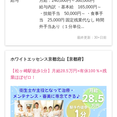
給与
月給：240,000円～360,000円
給与内訳 ・基本給 165,000円～
・技能手当 50,000円～ ・食事手
当 25,000円 固定残業代なし 時間
外手当あり（１分単位...
最終更新：30+日前
ホワイトエッセンス京都北山【京都府】
【松ヶ崎駅徒歩1分】月給28.5万円×有休100％×残
業ほぼゼロ！