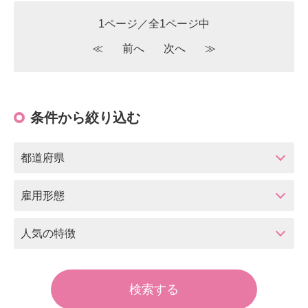
1ページ／全1ページ中
≪
前へ
次へ
≫
条件から絞り込む
都道府県
雇用形態
人気の特徴