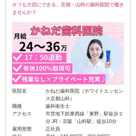
オフも大切にできる、京都・山科の歯科医院で働き
ませんか？
医院名
かねだ歯科医院（ホワイトエッセン
ス京都山科）
職種
歯科衛生士
アクセス
市営地下鉄東西線「東野」駅徒歩２
分 JR・京阪「山科駅」徒歩10分
雇用形態
正社員