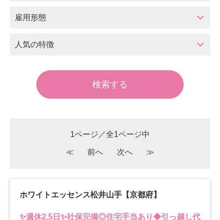
雇用形態
人気の特徴
1ページ／全1ページ中
≪
前へ
次へ
≫
ホワイトエッセンス松井山手【京都府】
✨週休2.5日✨社保完備◎住宅手当あり◆引っ越し代