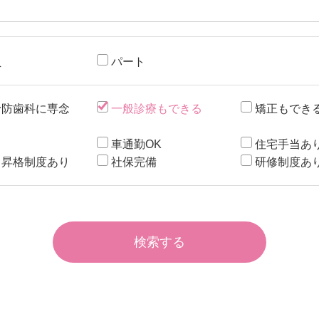
員
パート
予防歯科に専念
一般診療もできる
矯正もでき
カ
車通勤OK
住宅手当あ
・昇格制度あり
社保完備
研修制度あ