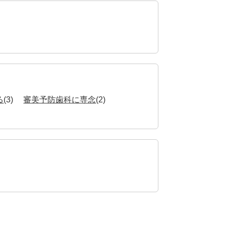
る
(3)
審美予防歯科に専念
(2)