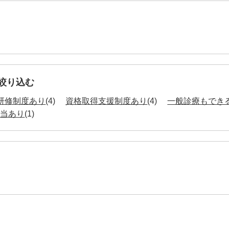
絞り込む
研修制度あり
(4)
資格取得支援制度あり
(4)
一般診療もでき
手当あり
(1)