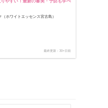
が取りやすい！最新の審美・予防も学べ
ク（ホワイトエッセンス宮古島）
最終更新：30+日前