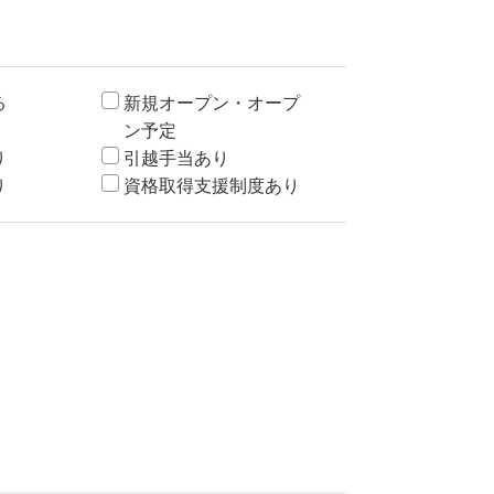
る
新規オープン・オープ
ン予定
り
引越手当あり
り
資格取得支援制度あり