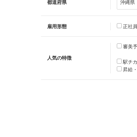
都道府県
雇用形態
正社
審美
人気の特徴
駅チ
昇給