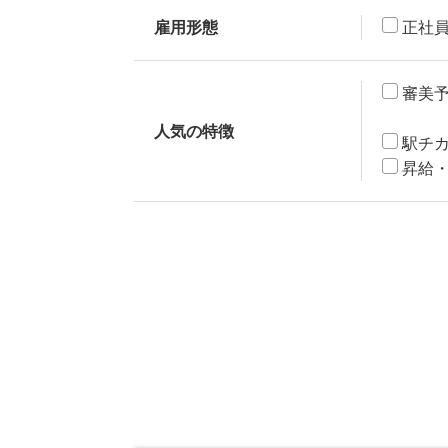
雇用形態
正社
審美
人気の特徴
駅チ
昇給