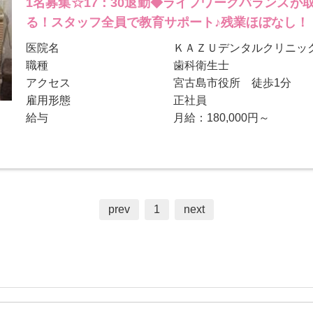
1名募集☆17：30退勤◆ライフワークバランス
る！スタッフ全員で教育サポート♪残業ほぼなし！
医院名
ＫＡＺＵデンタルクリニッ
職種
歯科衛生士
アクセス
宮古島市役所 徒歩1分
雇用形態
正社員
給与
月給：180,000円～
prev
1
next