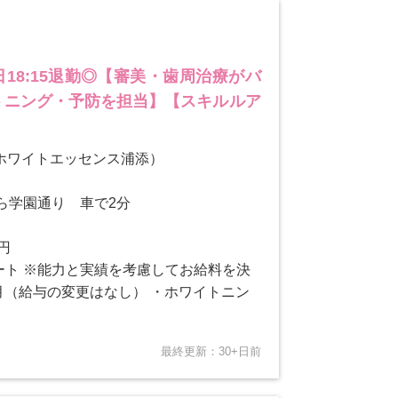
18:15退勤◎【審美・歯周治療がバ
トニング・予防を担当】【スキルルア
ホワイトエッセンス浦添）
ら学園通り 車で2分
0円
タート ※能力と実績を考慮してお給料を決
月（給与の変更はなし） ・ホワイトニン
最終更新：30+日前