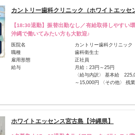
カントリー歯科クリニック（ホワイトエッセ
【18:30退勤】振替出勤なし／有給取得しやす
沖縄で働いてみたい方も大歓迎♪
医院名
カントリー歯科クリニック
職種
歯科衛生士
雇用形態
正社員
給与
月給：23円～25円
〈給与内訳〉 基本給 225,00
～15,000円 〈その他〉 残業
ホワイトエッセンス宮古島【沖縄県】