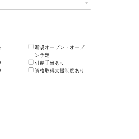
る
新規オープン・オープ
ン予定
り
引越手当あり
り
資格取得支援制度あり