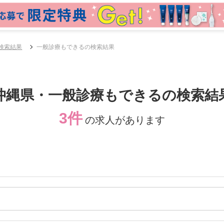
検索結果
一般診療もできるの検索結果
沖縄県・一般診療もできるの検索結
3件
の求人があります