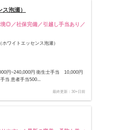
ンス泡瀬）
い環境◎／社保完備／引越し手当あり／
（ホワイトエッセンス泡瀬）
0円~240,000円 衛生士手当 10,000円
手当 患者手当500...
最終更新：30+日前