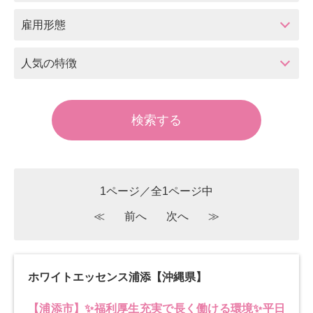
雇用形態
人気の特徴
1ページ／全1ページ中
≪
前へ
次へ
≫
ホワイトエッセンス浦添【沖縄県】
【浦添市】✨福利厚生充実で長く働ける環境✨平日