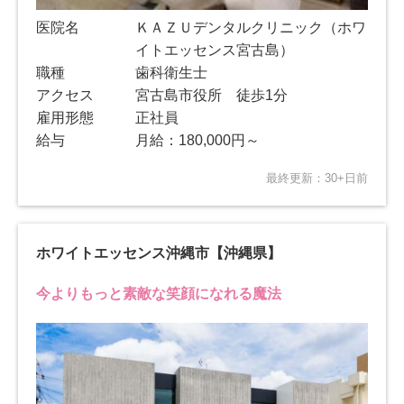
医院名
ＫＡＺＵデンタルクリニック（ホワ
イトエッセンス宮古島）
職種
歯科衛生士
アクセス
宮古島市役所 徒歩1分
雇用形態
正社員
給与
月給：180,000円～
最終更新：30+日前
ホワイトエッセンス沖縄市【沖縄県】
今よりもっと素敵な笑顔になれる魔法