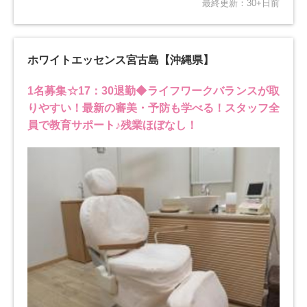
最終更新：30+日前
ホワイトエッセンス宮古島【沖縄県】
1名募集☆17：30退勤◆ライフワークバランスが取
りやすい！最新の審美・予防も学べる！スタッフ全
員で教育サポート♪残業ほぼなし！