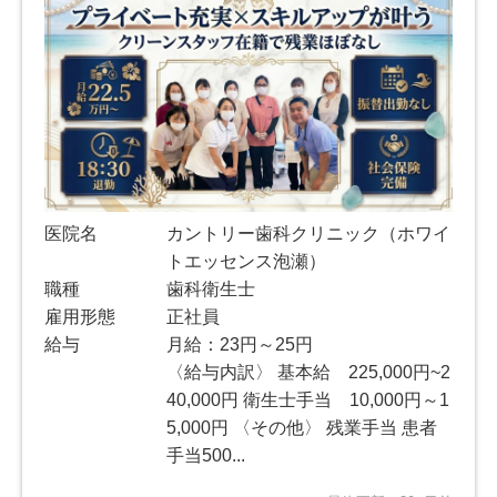
医院名
カントリー歯科クリニック（ホワイ
トエッセンス泡瀬）
職種
歯科衛生士
雇用形態
正社員
給与
月給：23円～25円
〈給与内訳〉 基本給 225,000円~2
40,000円 衛生士手当 10,000円～1
5,000円 〈その他〉 残業手当 患者
手当500...