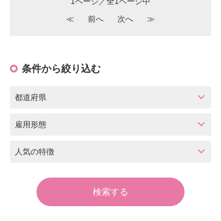
1ページ／全1ページ中
≪
前へ
次へ
≫
条件から絞り込む
都道府県
雇用形態
人気の特徴