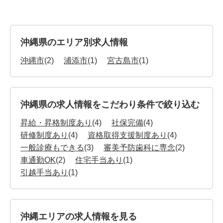
沖縄県のエリア別求人情報
沖縄市
(2)
浦添市
(1)
宮古島市
(1)
沖縄県の求人情報をこだわり条件で絞り込む
昇給・昇格制度あり
(4)
社保完備
(4)
研修制度あり
(4)
資格取得支援制度あり
(4)
一般診療もできる
(3)
審美予防歯科に専念
(2)
車通勤OK
(2)
住宅手当あり
(1)
引越手当あり
(1)
沖縄エリアの求人情報を見る