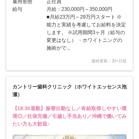
雇用形態
正社員
給与
月給：230,000円～350,000円
■月給23万円～29万円スタート ※
能力と実績を考慮してお給料を決定
します。 ※試用期間3ヶ月（給与の
変更はなし） ・ホワイトニングの
施術がで...
最終更新：30+日前
カントリー歯科クリニック（ホワイトエッセンス泡
瀬）
【18:30退勤】振替出勤なし／有給取得しやすい環
境◎／社保完備／引越し手当あり／沖縄で働いてみ
たい方も大歓迎♪