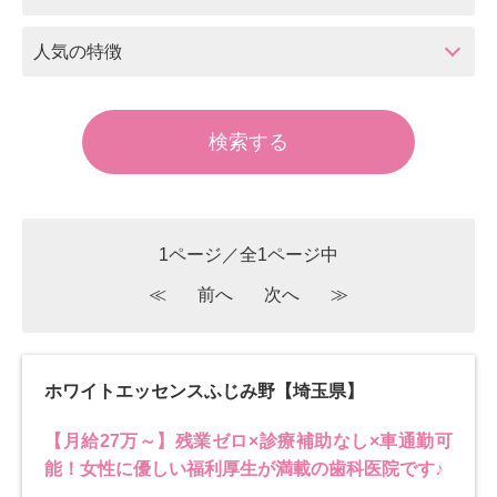
人気の特徴
1ページ／全1ページ中
≪
前へ
次へ
≫
ホワイトエッセンスふじみ野【埼玉県】
【月給27万～】残業ゼロ×診療補助なし×車通勤可
能！女性に優しい福利厚生が満載の歯科医院です♪