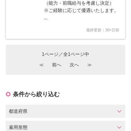
（能力・前職給与を考慮し決定）
※ご経験に応じて優遇いたします。
...
最終更新：30+日前
1ページ／全1ページ中
≪
前へ
次へ
≫
条件から絞り込む
都道府県
雇用形態