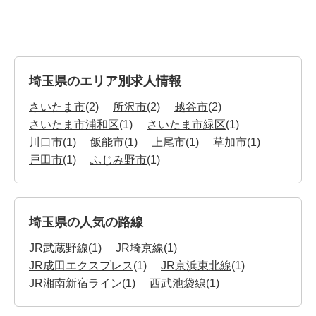
埼玉県のエリア別求人情報
さいたま市
(2)
所沢市
(2)
越谷市
(2)
さいたま市浦和区
(1)
さいたま市緑区
(1)
川口市
(1)
飯能市
(1)
上尾市
(1)
草加市
(1)
戸田市
(1)
ふじみ野市
(1)
埼玉県の人気の路線
JR武蔵野線
(1)
JR埼京線
(1)
JR成田エクスプレス
(1)
JR京浜東北線
(1)
JR湘南新宿ライン
(1)
西武池袋線
(1)