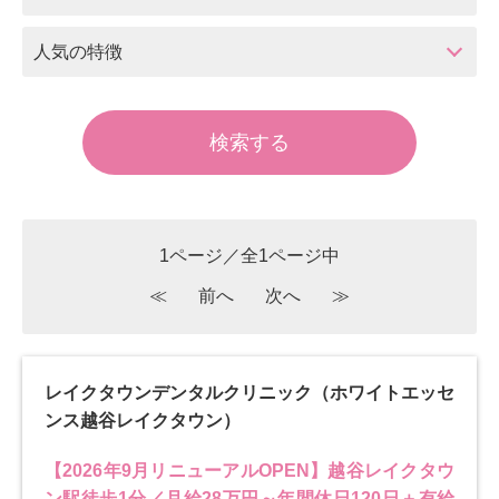
人気の特徴
1ページ／全1ページ中
≪
前へ
次へ
≫
レイクタウンデンタルクリニック（ホワイトエッセ
ンス越谷レイクタウン）
【2026年9月リニューアルOPEN】越谷レイクタウ
ン駅徒歩1分／月給28万円～年間休日120日＋有給