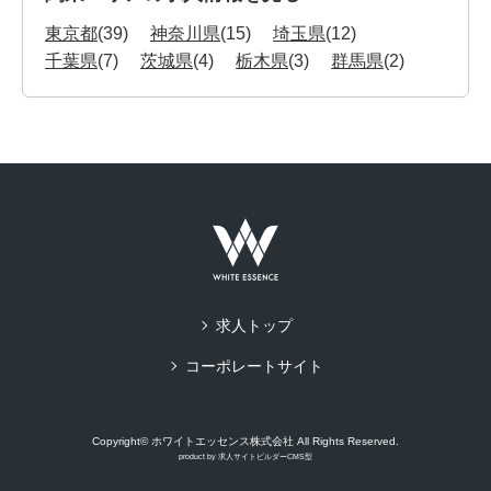
東京都
(39)
神奈川県
(15)
埼玉県
(12)
千葉県
(7)
茨城県
(4)
栃木県
(3)
群馬県
(2)
求人トップ
コーポレートサイト
Copyright© ホワイトエッセンス株式会社 All Rights Reserved.
product by
求人サイトビルダーCMS型