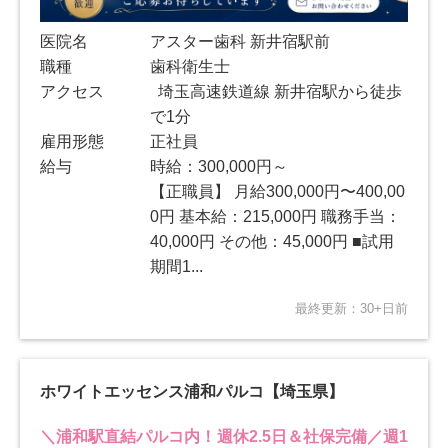
医院名
アスター歯科 新井宿駅前
職種
歯科衛生士
アクセス
埼玉高速鉄道線 新井宿駅から徒歩
で1分
雇用形態
正社員
給与
時給：300,000円～
【正職員】 月給300,000円〜400,00
0円 基本給：215,000円 職務手当：
40,000円 その他：45,000円 ■試用
期間1...
最終更新：30+日前
ホワイトエッセンス浦和パルコ【埼玉県】
＼浦和駅直結パルコ内！週休2.5日＆社保完備／週1