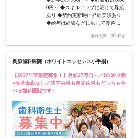
0円～ ◆スキルアップに応じて昇給
あり ◆契約更新時に昇給実績あり
◆給与は経験などに応じて優遇 ...
最終更新：30+日前
奥原歯科医院（ホワイトエッセンス小手指）
【2027年卒限定募集！】月給27万円～／18:30退勤
×振替出勤なし／訪問歯科も審美歯科もどっちも学
べる歯科医院です♪