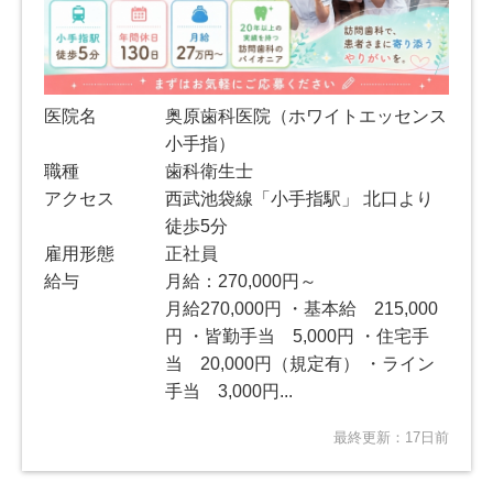
医院名
奥原歯科医院（ホワイトエッセンス
小手指）
職種
歯科衛生士
アクセス
西武池袋線「小手指駅」 北口より
徒歩5分
雇用形態
正社員
給与
月給：270,000円～
月給270,000円 ・基本給 215,000
円 ・皆勤手当 5,000円 ・住宅手
当 20,000円（規定有） ・ライン
手当 3,000円...
最終更新：17日前