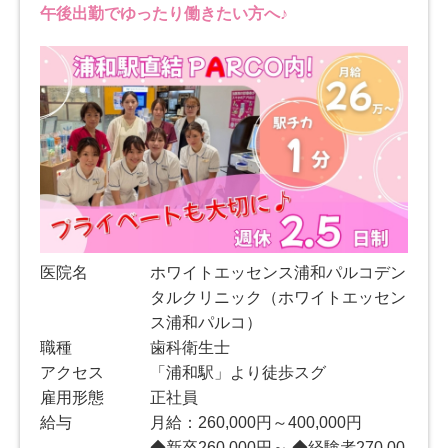
午後出勤でゆったり働きたい方へ♪
医院名
ホワイトエッセンス浦和パルコデン
タルクリニック（ホワイトエッセン
ス浦和パルコ）
職種
歯科衛生士
アクセス
「浦和駅」より徒歩スグ
雇用形態
正社員
給与
月給：260,000円～400,000円
◆新卒260,000円～ ◆経験者270,00