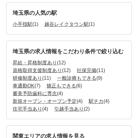
埼玉県の人気の駅
小手指駅
(1)
越谷レイクタウン駅
(1)
埼玉県の求人情報をこだわり条件で絞り込む
昇給・昇格制度あり
(12)
資格取得支援制度あり
(12)
社保完備
(11)
研修制度あり
(11)
一般診療もできる
(9)
車通勤OK
(7)
矯正もできる
(6)
審美予防歯科に専念
(4)
新規オープン・オープン予定
(4)
駅チカ
(4)
住宅手当あり
(4)
引越手当あり
(2)
関東エリアの求人情報を見る