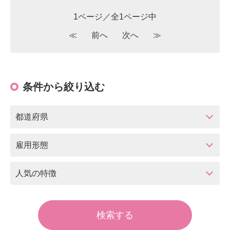
1ページ／全1ページ中
≪
前へ
次へ
≫
条件から絞り込む
都道府県
雇用形態
人気の特徴