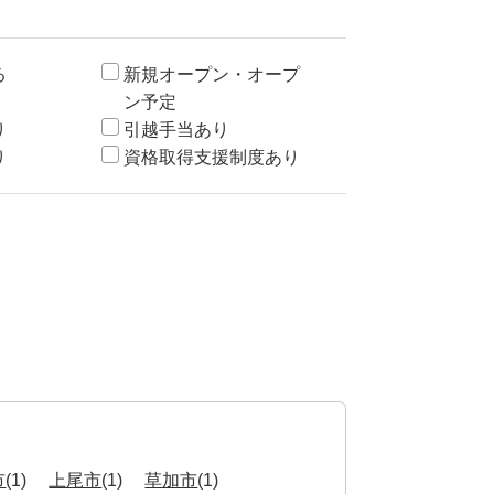
る
新規オープン・オープ
ン予定
り
引越手当あり
り
資格取得支援制度あり
市
(1)
上尾市
(1)
草加市
(1)