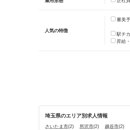
雇用形態
正社
審美
人気の特徴
駅チ
昇給
埼玉県のエリア別求人情報
さいたま市
(2)
所沢市
(2)
越谷市
(2)