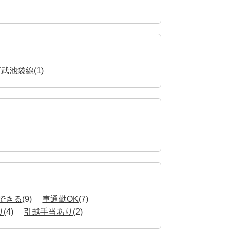
西武池袋線
(1)
できる
(9)
車通勤OK
(7)
り
(4)
引越手当あり
(2)