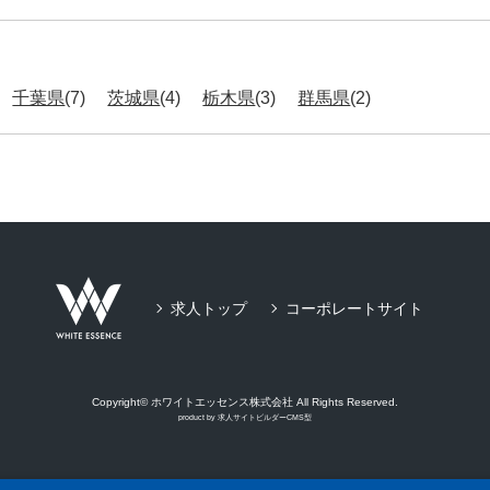
千葉県
(7)
茨城県
(4)
栃木県
(3)
群馬県
(2)
求人トップ
コーポレートサイト
Copyright© ホワイトエッセンス株式会社 All Rights Reserved.
product by
求人サイトビルダーCMS型