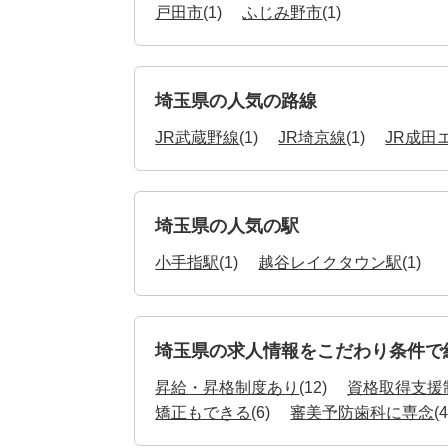
戸田市
(1)
ふじみ野市
(1)
埼玉県の人気の路線
JR武蔵野線
(1)
JR埼京線
(1)
JR成田
埼玉県の人気の駅
小手指駅
(1)
越谷レイクタウン駅
(1)
埼玉県の求人情報をこだわり条件で
昇給・昇格制度あり
(12)
資格取得支援
矯正もできる
(6)
審美予防歯科に専念
(4