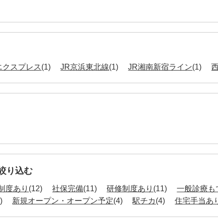
エクスプレス
(1)
JR京浜東北線
(1)
JR湘南新宿ライン
(1)
絞り込む
制度あり
(12)
社保完備
(11)
研修制度あり
(11)
一般診療も
)
新規オープン・オープン予定
(4)
駅チカ
(4)
住宅手当あ