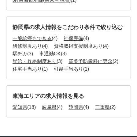
JR東海道本線(東京～熱海)
(1)
静岡県の求人情報をこだわり条件で絞り込む
一般診療もできる
(4)
社保完備
(4)
研修制度あり
(4)
資格取得支援制度あり
(4)
駅チカ
(3)
車通勤OK
(3)
昇給・昇格制度あり
(3)
審美予防歯科に専念
(2)
住宅手当あり
(1)
引越手当あり
(1)
東海エリアの求人情報を見る
愛知県
(18)
岐阜県
(4)
静岡県
(4)
三重県
(2)