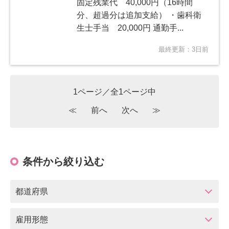
固定残業代 40,000円（16時間
分、超過分は追加支給） ・歯科衛
生士手当 20,000円 通勤手...
最終更新：3日前
1ページ／全1ページ中
≪
前へ
次へ
≫
条件から絞り込む
都道府県
雇用形態