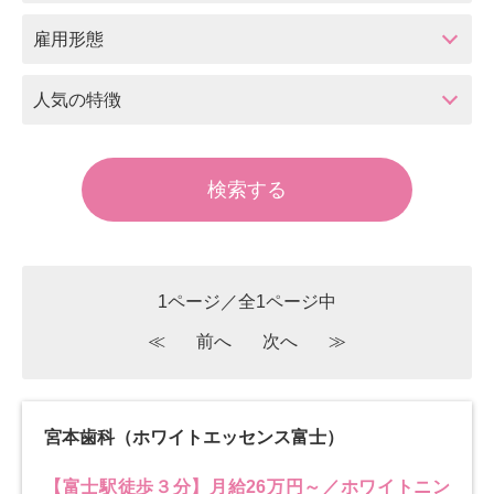
雇用形態
人気の特徴
1ページ／全1ページ中
≪
前へ
次へ
≫
宮本歯科（ホワイトエッセンス富士）
【富士駅徒歩３分】月給26万円～／ホワイトニン